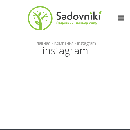
Перейти
к
содержимому
Главная
›
Компания
›
instagram
instagram