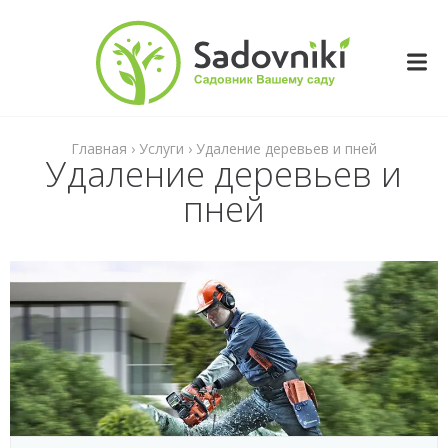
Перейти
к
содержимому
Главная
›
Услуги
›
Удаление деревьев и пней
Удаление деревьев и
пней