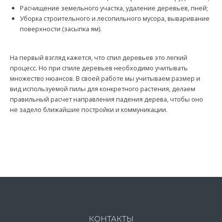
Расчищение земельного участка, удаление деревьев, пней;
Уборка строительного и лесопильного мусора, вываривание
поверхности (засыпка ям).
На первый взгляд кажется, что спил деревьев это легкий
процесс. Но при спиле деревьев необходимо учитывать
множество нюансов. В своей работе мы учитываем размер и
вид используемой пилы для конкретного растения, делаем
правильный расчет направления падения дерева, чтобы оно
не задело ближайшие постройки и коммуникации.
КОНТАКТЫ